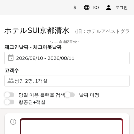
$
KO
로그인
ホテルSUI京都清水
（旧：ホテルアベストグラ
ンデ京都清水）
체크인날짜 - 체크아웃날짜
2026/08/10 - 2026/08/11
고객수
성인 2명, 1객실
당일 이용 플랜을 검색
날짜 미정
항공권+객실