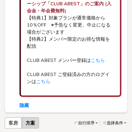
ーシップ「CLUB ABEST」のご案内 (入
会金・年会費無料)
【特典1】対象プランが通常価格から
10％OFF ※予告なく変更、中止になる
場合がございます
【特典2】メンバー限定のお得な情報を
配信
CLUB ABEST メンバー登録は
こちら
CLUB ABEST ご登録済みの方のログイ
ンは
こちら
隐藏
客房
方案
自行排序
选择条件