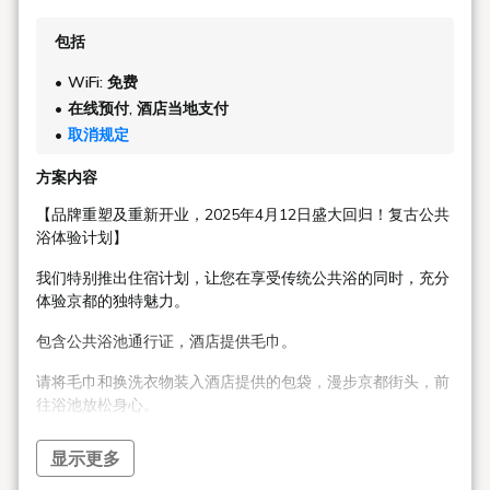
包括
WiFi: 免费
在线预付, 酒店当地支付
取消规定
方案内容
【品牌重塑及重新开业，2025年4月12日盛大回归！复古公共
浴体验计划】
我们特别推出住宿计划，让您在享受传统公共浴的同时，充分
体验京都的独特魅力。
包含公共浴池通行证，酒店提供毛巾。
请将毛巾和换洗衣物装入酒店提供的包袋，漫步京都街头，前
往浴池放松身心。
京都清水阿瓦斯特格兰德酒店（Hotel Avast Grande Kyoto
显示更多
Kiyomizu）已于2025年4月12日更名为“京都清水SUI酒