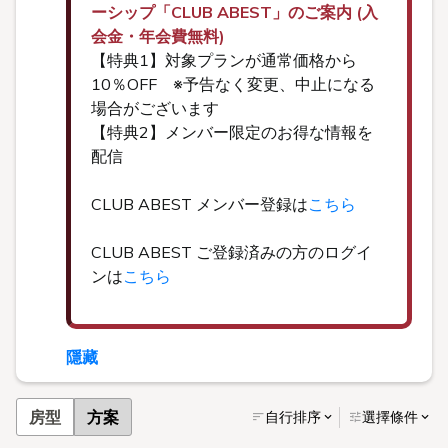
ーシップ「CLUB ABEST」のご案内 (入
会金・年会費無料)
【特典1】対象プランが通常価格から
10％OFF ※予告なく変更、中止になる
場合がございます
【特典2】メンバー限定のお得な情報を
配信
CLUB ABEST メンバー登録は
こちら
CLUB ABEST ご登録済みの方のログイ
ンは
こちら
隱藏
房型
方案
自行排序
選擇條件