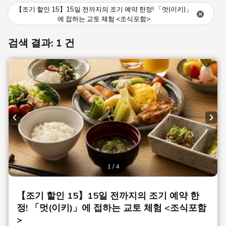
【조기 할인 15】15일 전까지의 조기 예약 한정! 「멋(이키)」
에 접하는 교토 체험 <조식포함>
검색 결과: 1 건
Previous slide
Next
1 / 4
【조기 할인 15】15일 전까지의 조기 예약 한
정! 「멋(이키)」에 접하는 교토 체험 <조식포함
>