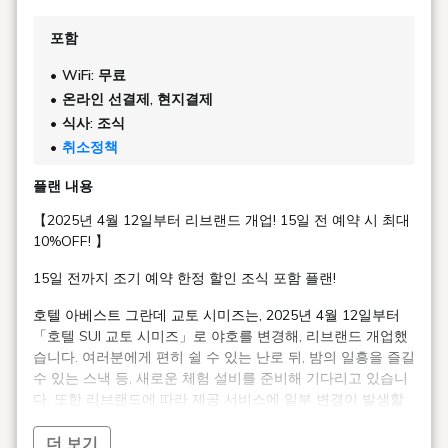
포함
WiFi: 무료
온라인 선결제, 현지결제
식사: 조식
취소정책
플랜 내용
【2025년 4월 12일부터 리브랜드 개업! 15일 전 예약 시 최대
10%OFF! 】
15일 전까지 조기 예약 한정 할인 조식 포함 플랜!
호텔 아베스트 그란데 교토 시미즈는, 2025년 4월 12일부터
「호텔 SUI 교토 시미즈」로 야호를 변경해, 리브랜드 개업했
습니다. 여러분에게 편히 쉴 수 있는 난로 뒤, 밤의 일흥을 즐길
수 있는 스낵 등, 새로운 체험 설비를 준비해 기다리고 있습니
다. 또한 리브랜드에 따라 제공 서비스에 일부 변경이 발생할
가능성이 있습니다.
호텔 'SUI'란?
더 보기